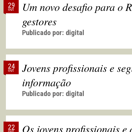
Um novo desafio para o R
29
out
gestores
Publicado por:
digital
Jovens profissionais e se
24
out
informação
Publicado por:
digital
Os jovens profissionais 
22
out