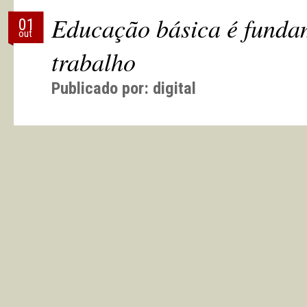
Educação básica é funda
01
out
trabalho
Publicado por:
digital