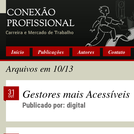
Início
Publicações
Autores
Contato
Arquivos em 10/13
Gestores mais Acessíveis
31
out
Publicado por:
digital