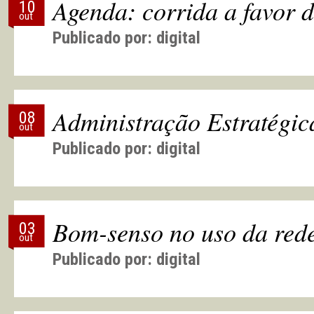
Agenda: corrida a favor 
10
out
Publicado por:
digital
Administração Estratégic
08
out
Publicado por:
digital
Bom-senso no uso da rede
03
out
Publicado por:
digital