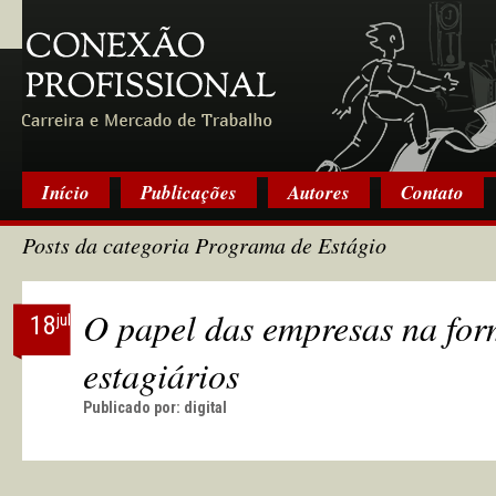
Início
Publicações
Autores
Contato
Posts da categoria Programa de Estágio
O papel das empresas na fo
18
jul
estagiários
Publicado por:
digital