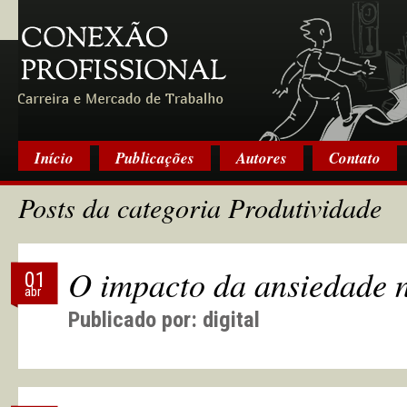
Início
Publicações
Autores
Contato
Posts da categoria Produtividade
O impacto da ansiedade n
01
abr
Publicado por:
digital