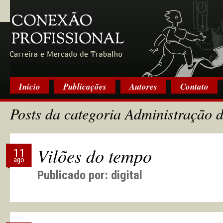
Início
Publicações
Autores
Contato
Posts da categoria Administração 
Vilões do tempo
11
ago
Publicado por:
digital