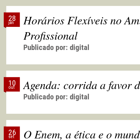
Horários Flexíveis no Am
28
jan
Profissional
Publicado por:
digital
Agenda: corrida a favor 
10
out
Publicado por:
digital
O Enem, a ética e o mund
26
set