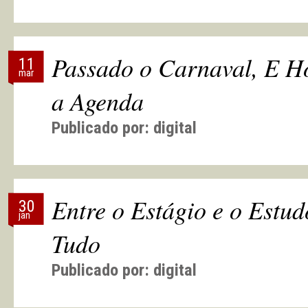
Passado o Carnaval, E H
11
mar
a Agenda
Publicado por:
digital
Entre o Estágio e o Estu
30
jan
Tudo
Publicado por:
digital