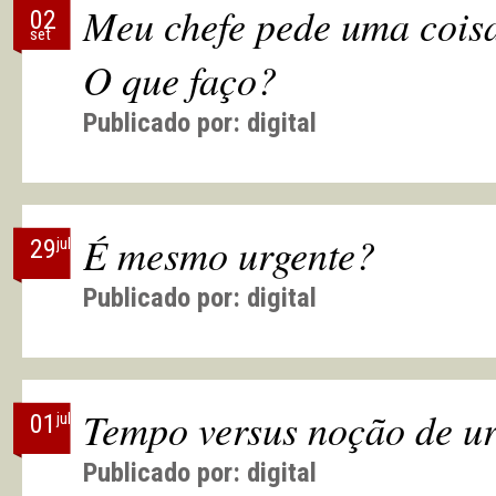
Meu chefe pede uma coisa
02
set
O que faço?
Publicado por:
digital
É mesmo urgente?
29
jul
Publicado por:
digital
Tempo versus noção de u
01
jul
Publicado por:
digital