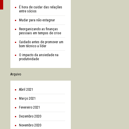
É hora de cuidar das relações
entre sócios
Mudar para não estagnar
Reorganizando as finanças
pessoais em tempos de crise
Cuidado antes de promover um
bom técnico a líder
O impacto da ansiedade na
produtividade
Arquivo
abril 2021
março 2021
fevereiro 2021
dezembro 2020
novembro 2020