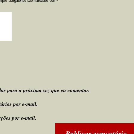
mpos obrigatórios são marcados com
*
or para a próxima vez que eu comentar.
ários por e-mail.
ções por e-mail.