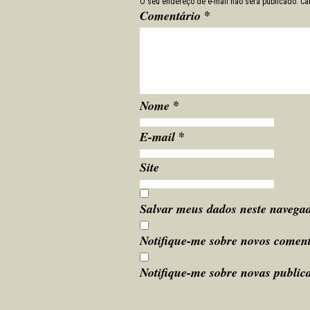
O seu endereço de e-mail não será publicado.
Ca
*
Comentário
*
Nome
*
E-mail
Site
Salvar meus dados neste navegad
Notifique-me sobre novos coment
Notifique-me sobre novas publica